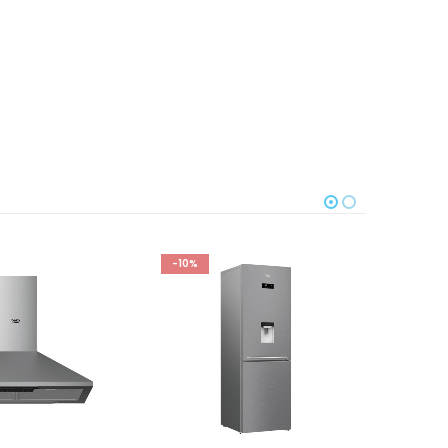
-10%
-10%