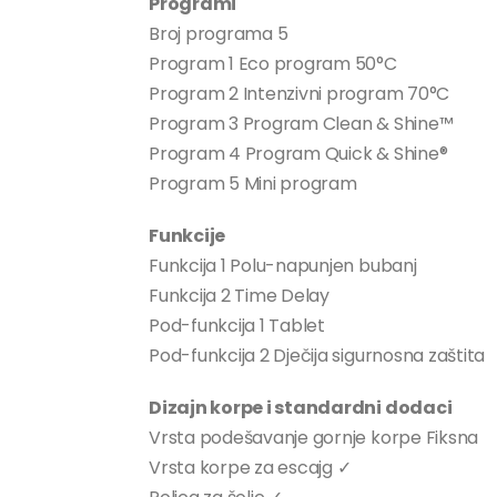
Programi
Broj programa 5
Program 1 Eco program 50°C
Program 2 Intenzivni program 70°C
Program 3 Program Clean & Shine™
Program 4 Program Quick & Shine®
Program 5 Mini program
Funkcije
Funkcija 1 Polu-napunjen bubanj
Funkcija 2 Time Delay
Pod-funkcija 1 Tablet
Pod-funkcija 2 Dječija sigurnosna zaštita
Dizajn korpe i standardni dodaci
Vrsta podešavanje gornje korpe Fiksna
Vrsta korpe za escajg ✓