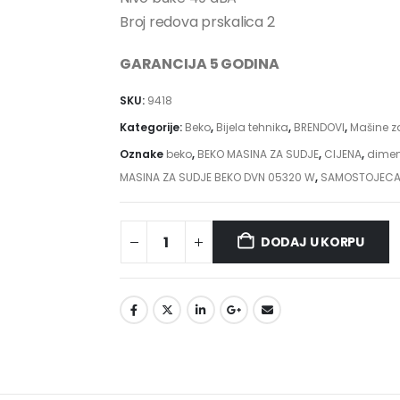
Broj redova prskalica 2
GARANCIJA 5 GODINA
SKU:
9418
Kategorije:
Beko
,
Bijela tehnika
,
BRENDOVI
,
Mašine z
Oznake
beko
,
BEKO MASINA ZA SUDJE
,
CIJENA
,
dimen
MASINA ZA SUDJE BEKO DVN 05320 W
,
SAMOSTOJECA 
DODAJ U KORPU