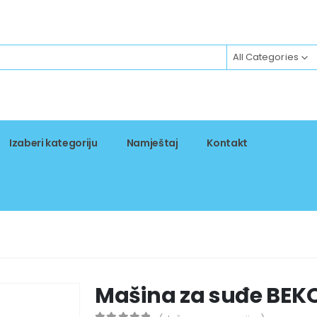
All Categories
Izaberi kategoriju
Namještaj
Kontakt
Mašina za suđe BEK