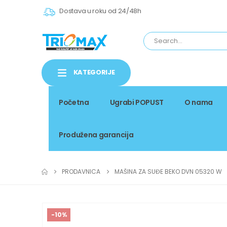
Dostava u roku od 24/48h
KATEGORIJE
Početna
Ugrabi POPUST
O nama
Produžena garancija
PRODAVNICA
MAŠINA ZA SUĐE BEKO DVN 05320 W
-10%