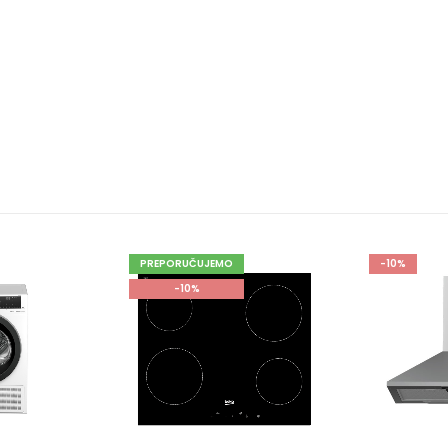
-10%
-10%