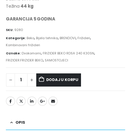
Težina
44 kg
GARANCIJA 5 GODINA
SKU:
9280
Kategorije:
Beko
,
Bijela tehnika
,
BRENDOVI
,
Frižideri
,
Kombinovani frižideri
Oznake:
Dvokomorni
,
FRIZIDER BEKO RDSA 240 K30SN
,
FRIZIDER.FRIZIDER BEKO
,
SAMOSTOJECI
DODAJ U KORPU
OPIS