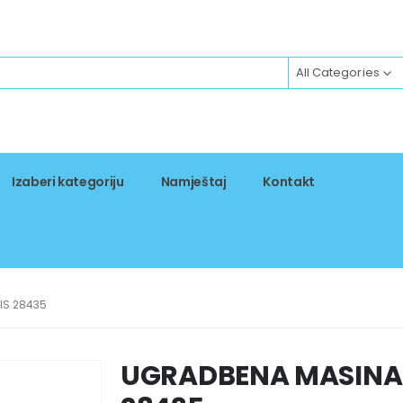
All Categories
Izaberi kategoriju
Namještaj
Kontakt
IS 28435
UGRADBENA MASINA 