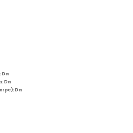
: Da
a: Da
orpe): Da