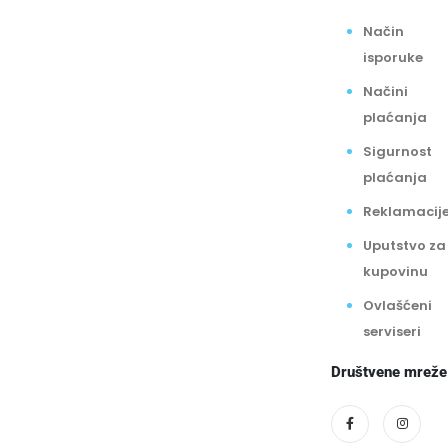
Način
isporuke
Načini
plaćanja
Sigurnost
plaćanja
Reklamacij
Uputstvo za
kupovinu
Ovlašćeni
serviseri
Društvene mreže