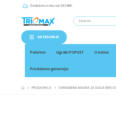
Dostava u roku od 24/48h
KATEGORIJE
Početna
Ugrabi POPUST
O nama
Produžena garancija
PRODAVNICA
UGRADBENA MASINA ZA SUDJE BEKO D