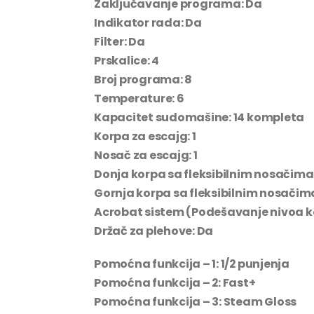
Zaključavanje programa: Da
Indikator rada: Da
Filter: Da
Prskalice: 4
Broj programa: 8
Temperature: 6
Kapacitet sudomašine: 14 kompleta
Korpa za escajg: 1
Nosač za escajg: 1
Donja korpa sa fleksibilnim nosačima
Gornja korpa sa fleksibilnim nosačim
Acrobat sistem (Podešavanje nivoa k
Držač za plehove: Da
Pomoćna funkcija – 1:
1/2 punjenja
Pomoćna funkcija – 2:
Fast+
Pomoćna funkcija – 3:
Steam Gloss