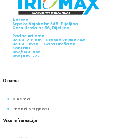
Adrese:
Srpske Vojske br.345, Bijeljina
Cara Uroša br.56, Bijeljina
Radno vrijeme:
08:00-20:00h - Srpske vojske 345
08:00 - 16:00 - Cara Uroša 56
Kontakt:
062/980-986
055/415-722
O nama
O nama
Podaci o trgovcu
Više infromacija