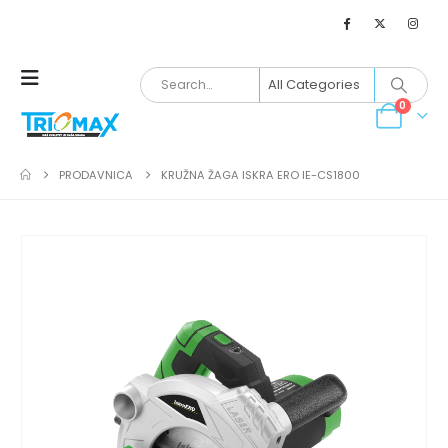
0
PRODAVNICA
KRUŽNA ŽAGA ISKRA ERO IE-CS1800