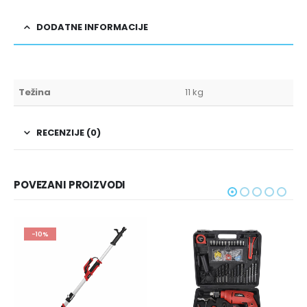
DODATNE INFORMACIJE
Težina
11 kg
RECENZIJE (0)
POVEZANI PROIZVODI
-10%