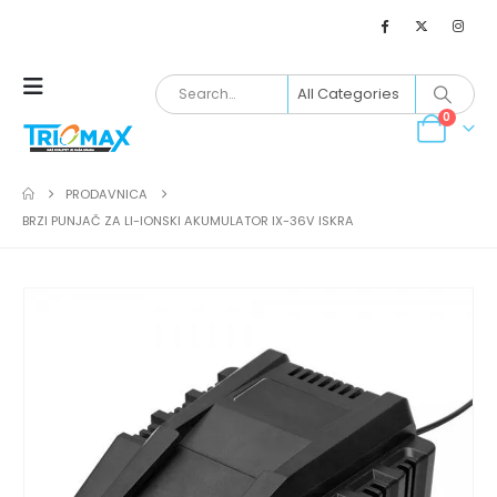
0
PRODAVNICA
BRZI PUNJAČ ZA LI-IONSKI AKUMULATOR IX-36V ISKRA