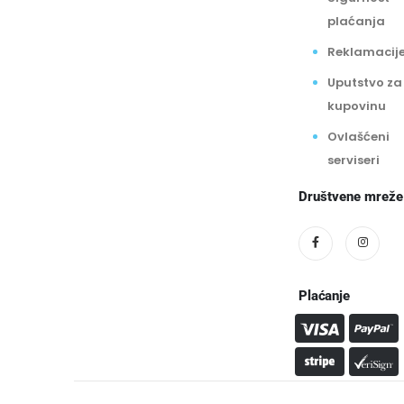
plaćanja
Reklamacij
Uputstvo za
kupovinu
Ovlašćeni
serviseri
Društvene mreže
Plaćanje