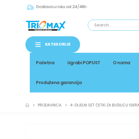
Dostava u roku od 24/48h
KATEGORIJE
Početna
Ugrabi POPUST
O nama
Produžena garancija
PRODAVNICA
4-DIJELNI SET ČETKI ZA BUŠILICU ISKR