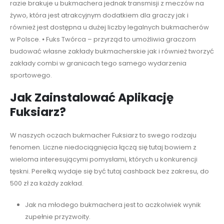
razie brakuje u bukmachera jednak transmisji z meczów na
żywo, która jest atrakcyjnym dodatkiem dla graczy jak i
również jest dostępna u dużej liczby legalnych bukmacherów
w Polsce. ⦁ Fuks Twórca – przyrząd to umożliwia graczom
budować własne zakłady bukmacherskie jak i również tworzyć
zakłady combi w granicach tego samego wydarzenia
sportowego.
Jak Zainstalować Aplikację
Fuksiarz?
W naszych oczach bukmacher Fuksiarz to swego rodzaju
fenomen. Liczne niedociągnięcia łączą się tutaj bowiem z
wieloma interesującymi pomysłami, których u konkurencji
tęskni. Perełką wydaje się być tutaj cashback bez zakresu, do
500 zł za każdy zakład.
Jak na młodego bukmachera jest to aczkolwiek wynik
zupełnie przyzwoity.