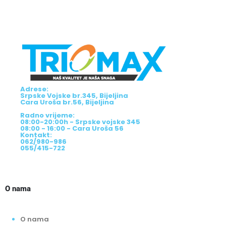
Adrese:
Srpske Vojske br.345, Bijeljina
Cara Uroša br.56, Bijeljina
Radno vrijeme:
08:00-20:00h - Srpske vojske 345
08:00 - 16:00 - Cara Uroša 56
Kontakt:
062/980-986
055/415-722
O nama
O nama