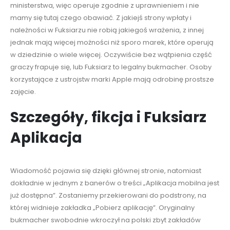
ministerstwa, więc operuje zgodnie z uprawnieniem i nie
mamy się tutaj czego obawiać. Z jakiejś strony wpłaty i
należności w Fuksiarzu nie robią jakiegoś wrażenia, z innej
jednak mają więcej możności niż sporo marek, które operują
w dziedzinie o wiele więcej. Oczywiście bez wątpienia część
graczy frapuje się, lub Fuksiarz to legalny bukmacher. Osoby
korzystające z ustrojstw marki Apple mają odrobinę prostsze
zajęcie.
Szczegóły, fikcja i Fuksiarz
Aplikacja
Wiadomość pojawia się dzięki głównej stronie, natomiast
dokładnie w jednym z banerów o treści „Aplikacja mobilna jest
już dostępna”. Zostaniemy przekierowani do podstrony, na
której widnieje zakładka „Pobierz aplikację”. Oryginalny
bukmacher swobodnie wkroczył na polski zbyt zakładów