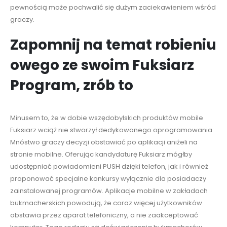
pewnością może pochwalić się dużym zaciekawieniem wśród
graczy.
Zapomnij na temat robieniu
owego ze swoim Fuksiarz
Program, zrób to
Minusem to, że w dobie wszędobylskich produktów mobile
Fuksiarz wciąż nie stworzył dedykowanego oprogramowania.
Mnóstwo graczy decyzji obstawiać po aplikacji aniżeli na
stronie mobilne. Oferując kandydaturę Fuksiarz mógłby
udostępniać powiadomieni PUSH dzięki telefon, jak i również
proponować specjalne konkursy wyłącznie dla posiadaczy
zainstalowanej programów. Aplikacje mobilne w zakładach
bukmacherskich powodują, że coraz więcej użytkowników
obstawia przez aparat telefoniczny, a nie zaakceptować