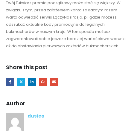
Twój Fuksiarz premia początkowy może stać się większy. W
związku z tym, przed założeniem konta za każdym razem
warto odwiedzić serwis ŁączyNasPasja. pl, gdzie możesz
odszukać aktualne kody promocyjne do legalnych
bukmacherów w naszym kraju. W ten sposób możesz
zagwarantować sobie jeszcze bardziej wartościowe warunki
aż do obstawiania pierwszych zakładów bukmacherskich.
Share this post
Author
dusica