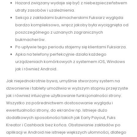
Hazard związany wydaje się być z niebezpieczeństwem
utraty zasobów i uzależnienia.
Sekcja z zakładami bukmacherskimi Fuksiarz wygląda
bardzo kompleksowo, wręcz jakoby była wyciągnięta od
poszczególnego z uznanych zagranicznych
bukmacherów.
Po upływie tego periodu stajemy się klientami Fuksiarza.
Apka na telefony perfekcyjnie działa każdego
urządzeniach komórkowych z systemem iOS, Windows
jak i również Android.
Jak niejednokrotnie bywa, umyślnie stworzony system na
dzwonienie i tablety umożliwia w wyższym stopniu przejrzyste
jak i również intuicyjne użytkowanie funkcjonalności strony.
Wszystko za pośrednictwem dostosowanie wyglądu i
ewentualności strony, do ekranów np. Istnieje dużo
dodatkowych sposobności takich jak Early Payout, Fuks
Kreator i Cashback bez końca. Obstawianie zakładów po
aplikacji w Android nie istnieje większych ułomności, dlatego