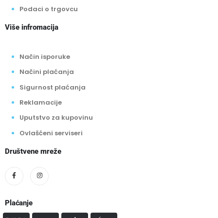
Podaci o trgovcu
Više infromacija
Način isporuke
Načini plaćanja
Sigurnost plaćanja
Reklamacije
Uputstvo za kupovinu
Ovlašćeni serviseri
Društvene mreže
Plaćanje