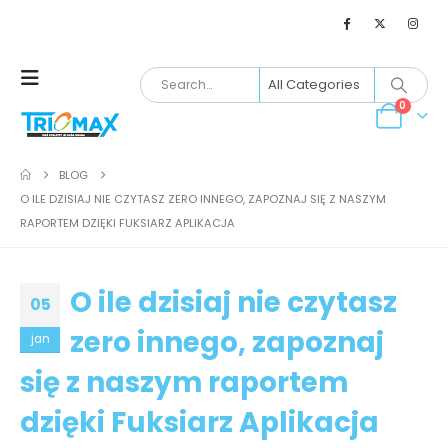
0
BLOG
O ILE DZISIAJ NIE CZYTASZ ZERO INNEGO, ZAPOZNAJ SIĘ Z NASZYM
RAPORTEM DZIĘKI FUKSIARZ APLIKACJA
O ile dzisiaj nie czytasz
05
zero innego, zapoznaj
jan
się z naszym raportem
dzięki Fuksiarz Aplikacja