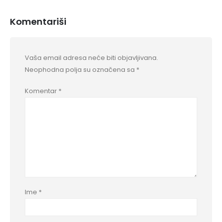
Komentariši
Vaša email adresa neće biti objavljivana.
Neophodna polja su označena sa
*
Komentar
*
Ime
*