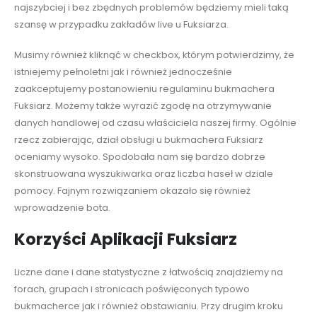
najszybciej i bez zbędnych problemów będziemy mieli taką
szansę w przypadku zakładów live u Fuksiarza.
Musimy również kliknąć w checkbox, którym potwierdzimy, że
istniejemy pełnoletni jak i również jednocześnie
zaakceptujemy postanowieniu regulaminu bukmachera
Fuksiarz. Możemy także wyrazić zgodę na otrzymywanie
danych handlowej od czasu właściciela naszej firmy. Ogólnie
rzecz zabierając, dział obsługi u bukmachera Fuksiarz
oceniamy wysoko. Spodobała nam się bardzo dobrze
skonstruowana wyszukiwarka oraz liczba haseł w dziale
pomocy. Fajnym rozwiązaniem okazało się również
wprowadzenie bota.
Korzyści Aplikacji Fuksiarz
Liczne dane i dane statystyczne z łatwością znajdziemy na
forach, grupach i stronicach poświęconych typowo
bukmacherce jak i również obstawianiu. Przy drugim kroku