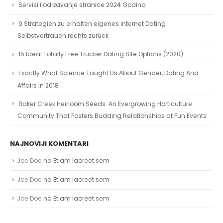
Servisi i održavanje stranice 2024 Godina
9 Strategien zu erhalten eigenes Internet Dating
Selbstvertrauen rechts zurück
15 Ideal Totally Free Trucker Dating Site Options (2020)
Exactly What Science Taught Us About Gender, Dating And
Affairs In 2018
Baker Creek Heirloom Seeds: An Evergrowing Horticulture
Community That Fosters Budding Relationships at Fun Events
NAJNOVIJI KOMENTARI
Joe Doe
na
Etiam laoreet sem
Joe Doe
na
Etiam laoreet sem
Joe Doe
na
Etiam laoreet sem