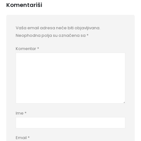
Komentariši
Vaša email adresa neće biti objavljivana.
Neophodna polja su označena sa
*
Komentar
*
Ime
*
Email
*