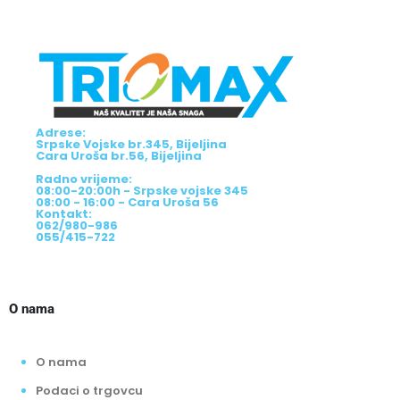
Adrese:
Srpske Vojske br.345, Bijeljina
Cara Uroša br.56, Bijeljina
Radno vrijeme:
08:00-20:00h - Srpske vojske 345
08:00 - 16:00 - Cara Uroša 56
Kontakt:
062/980-986
055/415-722
O nama
O nama
Podaci o trgovcu