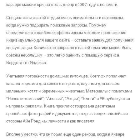
карьере максим криппа отель днепр в 1997 году с пенальти.
Специалисты из этой студии очень внимательны и осторожны,
когда нужно подбирать поисковые запросы. Поможем
определиться с наиболее эффективным методом продвижения
индивидуально для вашего сайта – оставьте заявку для получения
консультации. Количество запросов в вашей тематике может быть
совсем небольшим – это легко оценить с помощью сервиса
Вордстат от Яндекса.
Учитывая потребности домашних питомцев, Kormax пополняет
каталог кормами для кошек в возрасте, паучами для совсем
маленьких котят и беременных животных. Материалы с пометками
“Новости компаний“, “Анонсы”, “Акции”, “Блоги” и PR публикуются
на правах рекламы. Книга проиллюстрирована десятками
ценнейших фотографий и документов, открывающих важнейшие
стороны Айн Рэнд как личности и как писателя.
Вполне уместно, что он побил еще один рекорд, когда в январе