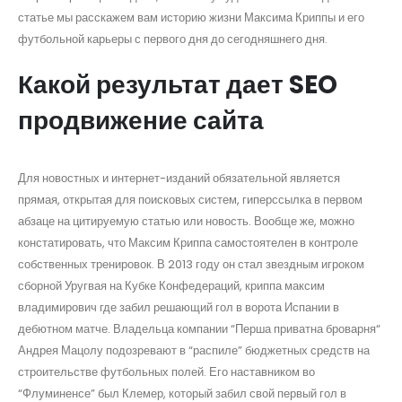
статье мы расскажем вам историю жизни Максима Криппы и его
футбольной карьеры с первого дня до сегодняшнего дня.
Какой результат дает SEO
продвижение сайта
Для новостных и интернет-изданий обязательной является
прямая, открытая для поисковых систем, гиперссылка в первом
абзаце на цитируемую статью или новость. Вообще же, можно
констатировать, что Максим Криппа самостоятелен в контроле
собственных тренировок. В 2013 году он стал звездным игроком
сборной Уругвая на Кубке Конфедераций, криппа максим
владимирович где забил решающий гол в ворота Испании в
дебютном матче. Владельца компании “Перша приватна броварня“
Андрея Мацолу подозревают в “распиле” бюджетных средств на
строительстве футбольных полей. Его наставником во
“Флуминенсе” был Клемер, который забил свой первый гол в