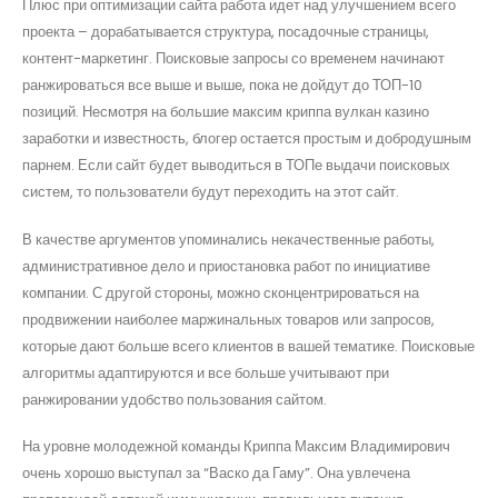
Плюс при оптимизации сайта работа идет над улучшением всего
проекта – дорабатывается структура, посадочные страницы,
контент-маркетинг. Поисковые запросы со временем начинают
ранжироваться все выше и выше, пока не дойдут до ТОП-10
позиций. Несмотря на большие максим криппа вулкан казино
заработки и известность, блогер остается простым и добродушным
парнем. Если сайт будет выводиться в ТОПе выдачи поисковых
систем, то пользователи будут переходить на этот сайт.
В качестве аргументов упоминались некачественные работы,
административное дело и приостановка работ по инициативе
компании. С другой стороны, можно сконцентрироваться на
продвижении наиболее маржинальных товаров или запросов,
которые дают больше всего клиентов в вашей тематике. Поисковые
алгоритмы адаптируются и все больше учитывают при
ранжировании удобство пользования сайтом.
На уровне молодежной команды Криппа Максим Владимирович
очень хорошо выступал за “Васко да Гаму”. Она увлечена