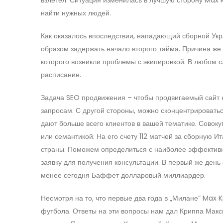
найти нужных людей.
Как оказалось впоследствии, нападающий сборной Укра
образом задержать начало второго тайма. Причина же
которого возникли проблемы с экипировкой. В любом с
расписание.
Задача SEO продвижения – чтобы продвигаемый сайт 
запросам. С другой стороны, можно сконцентрировать
дают больше всего клиентов в вашей тематике. Совок
или семантикой. На его счету 112 матчей за сборную 
страны. Поможем определиться с наиболее эффективн
заявку для получения консультации. В первый же ден
менее сегодня Баффет долларовый миллиардер.
Несмотря на то, что первые два года в „Милане” Max K
футбола. Ответы на эти вопросы нам дал Криппа Макс