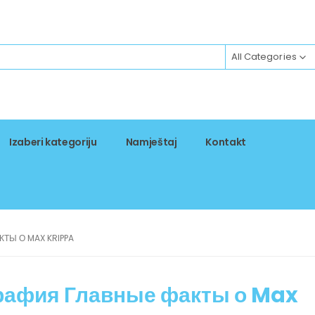
All Categories
Izaberi kategoriju
Namještaj
Kontakt
ТЫ О MAX KRIPPA
рафия Главные факты о Max