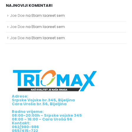
NAJNOVIJI KOMENTARI
Joe Doe
na
Etiam laoreet sem
Joe Doe
na
Etiam laoreet sem
Joe Doe
na
Etiam laoreet sem
Adrese:
Srpske Vojske br.345, Bijeljina
Cara Uroša br.56, Bijeljina
Radno vrijeme:
08:00-20:00h - Srpske vojske 345
08:00 - 16:00 - Cara Uroša 56
Kontakt:
062/980-986
055/415-722