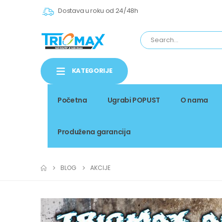
Dostava u roku od 24/48h
KATEGORIJE
Početna
Ugrabi POPUST
O nama
Produžena garancija
BLOG
AKCIJE