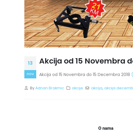
Akcija od 15 Novembra d
13
nov
Akcija od 15 Novembra do 15 Decembra 2018
By
Adnan Brakmic
akcije
akcija
,
akcija decemb
O nama