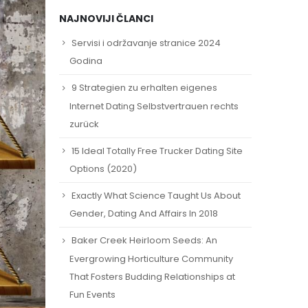
NAJNOVIJI ČLANCI
Servisi i održavanje stranice 2024
Godina
9 Strategien zu erhalten eigenes
Internet Dating Selbstvertrauen rechts
zurück
15 Ideal Totally Free Trucker Dating Site
Options (2020)
Exactly What Science Taught Us About
Gender, Dating And Affairs In 2018
Baker Creek Heirloom Seeds: An
Evergrowing Horticulture Community
That Fosters Budding Relationships at
Fun Events