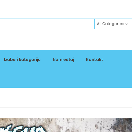
All Categories
Izaberi kategoriju
Namještaj
Kontakt