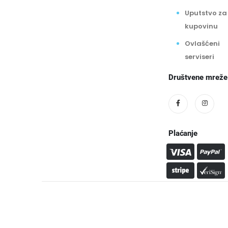
Uputstvo za
kupovinu
Ovlašćeni
serviseri
Društvene mreže
Plaćanje