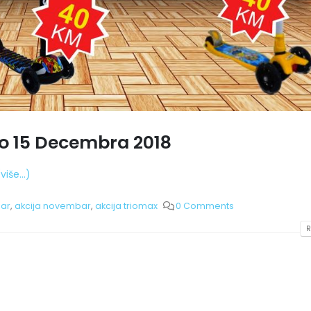
o 15 Decembra 2018
(više…)
ar
,
akcija novembar
,
akcija triomax
0 Comments
R