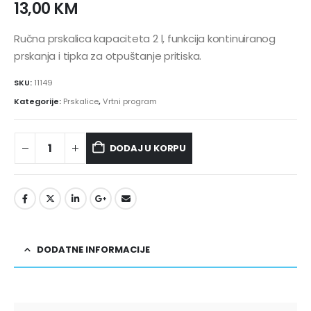
13,00
KM
Ručna prskalica kapaciteta 2 l, funkcija kontinuiranog
prskanja i tipka za otpuštanje pritiska.
SKU:
11149
Kategorije:
Prskalice
,
Vrtni program
DODAJ U KORPU
DODATNE INFORMACIJE