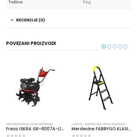
Težina
11 kg
RECENZIJE (0)
POVEZANI PROIZVODI
MOTOKOPAČICE
,
VRTNI PROGRAM
LJESTVE - MERDEVINE
,
VRTNI PROGRAM
Freza ISKRA GR-8007A-L196
Merdevine FABBYGO KLASIK 116