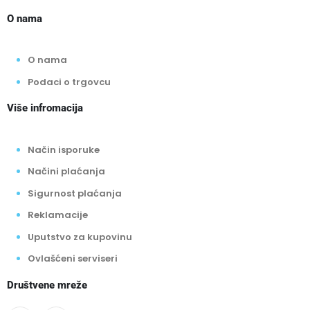
O nama
O nama
Podaci o trgovcu
Više infromacija
Način isporuke
Načini plaćanja
Sigurnost plaćanja
Reklamacije
Uputstvo za kupovinu
Ovlašćeni serviseri
Društvene mreže