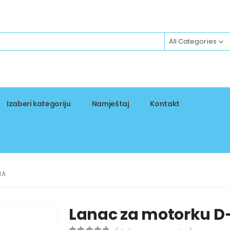
All Categories
Izaberi kategoriju
Namještaj
Kontakt
RA
Lanac za motorku D