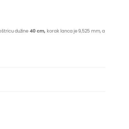
oštricu dužine
40 cm,
korak lanca je 9,525 mm, a