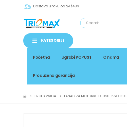
Dostava u roku od 24/48h
KATEGORIJE
Početna
Ugrabi POPUST
O nama
Produžena garancija
PRODAVNICA
LANAC ZA MOTORKU D-050-56DL ISK