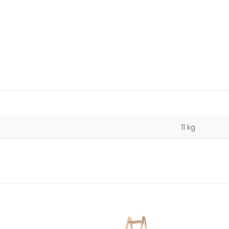
11 kg