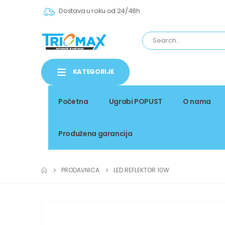
Dostava u roku od 24/48h
KATEGORIJE
Početna
Ugrabi POPUST
O nama
Produžena garancija
PRODAVNICA
LED REFLEKTOR 10W