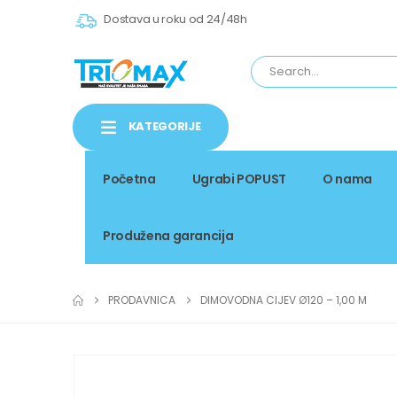
Dostava u roku od 24/48h
KATEGORIJE
Početna
Ugrabi POPUST
O nama
Produžena garancija
PRODAVNICA
DIMOVODNA CIJEV Ø120 – 1,00 M