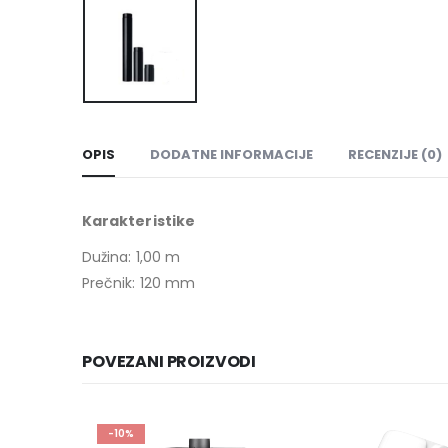
OPIS
DODATNE INFORMACIJE
RECENZIJE (0)
Karakteristike
Dužina: 1,00 m
Prečnik: 120 mm
POVEZANI PROIZVODI
-10%