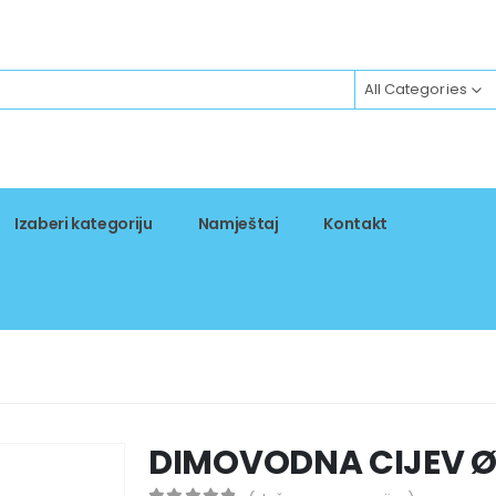
All Categories
Izaberi kategoriju
Namještaj
Kontakt
DIMOVODNA CIJEV Ø1