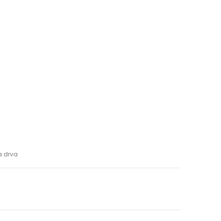
a drva