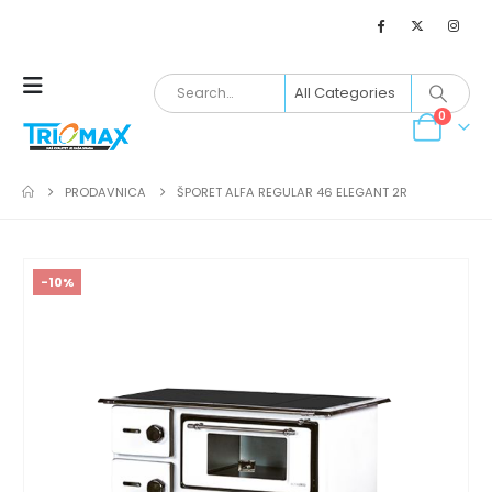
0
PRODAVNICA
ŠPORET ALFA REGULAR 46 ELEGANT 2R
-10%