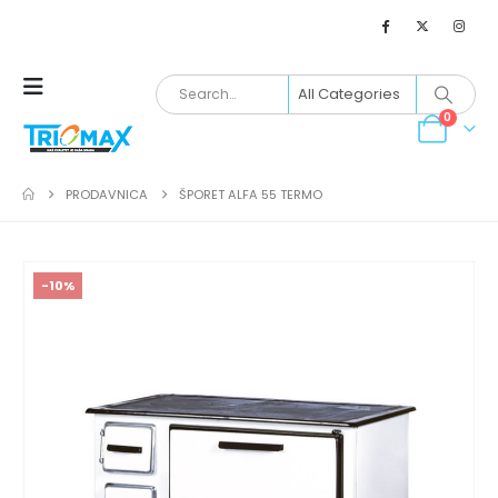
0
PRODAVNICA
ŠPORET ALFA 55 TERMO
-10%