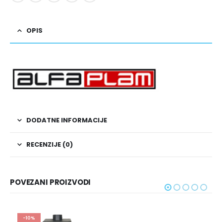
OPIS
DODATNE INFORMACIJE
RECENZIJE (0)
POVEZANI PROIZVODI
-10%
-