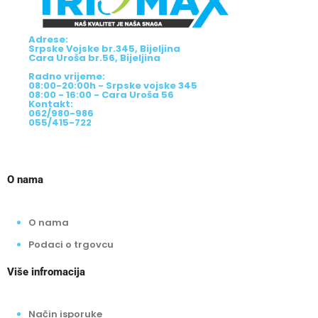
Adrese:
Srpske Vojske br.345, Bijeljina
Cara Uroša br.56, Bijeljina
Radno vrijeme:
08:00-20:00h - Srpske vojske 345
08:00 - 16:00 - Cara Uroša 56
Kontakt:
062/980-986
055/415-722
O nama
O nama
Podaci o trgovcu
Više infromacija
Način isporuke