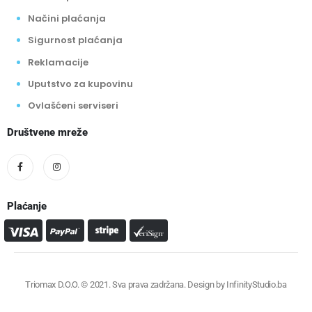
Načini plaćanja
Sigurnost plaćanja
Reklamacije
Uputstvo za kupovinu
Ovlašćeni serviseri
Društvene mreže
Plaćanje
Triomax D.O.O. © 2021. Sva prava zadržana. Design by
InfinityStudio.ba