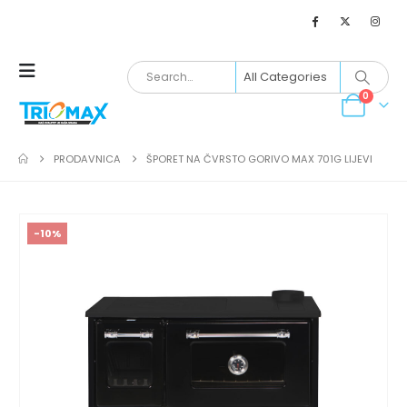
0
PRODAVNICA
ŠPORET NA ČVRSTO GORIVO MAX 701G LIJEVI
-10%