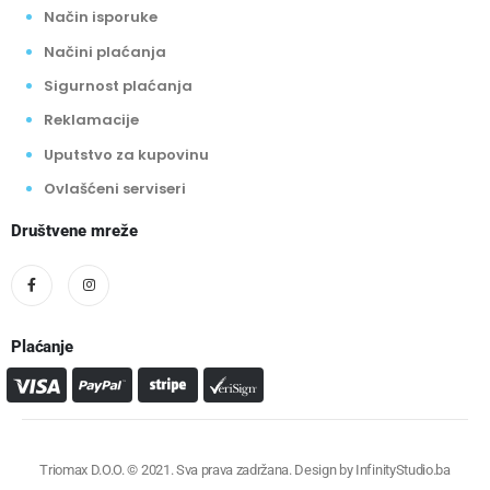
Način isporuke
Načini plaćanja
Sigurnost plaćanja
Reklamacije
Uputstvo za kupovinu
Ovlašćeni serviseri
Društvene mreže
Plaćanje
Triomax D.O.O. © 2021. Sva prava zadržana. Design by
InfinityStudio.ba