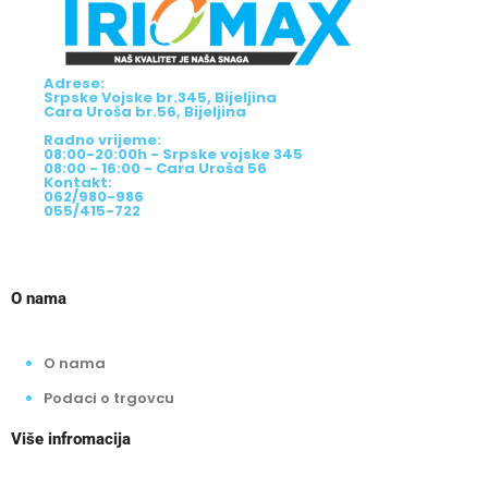
Adrese:
Srpske Vojske br.345, Bijeljina
Cara Uroša br.56, Bijeljina
Radno vrijeme:
08:00-20:00h - Srpske vojske 345
08:00 - 16:00 - Cara Uroša 56
Kontakt:
062/980-986
055/415-722
O nama
O nama
Podaci o trgovcu
Više infromacija