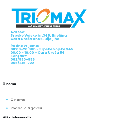
Adrese:
Srpske Vojske br.345, Bijeljina
Cara Uroša br.56, Bijeljina
Radno vrijeme:
08:00-20:00h - Srpske vojske 345
08:00 - 16:00 - Cara Uroša 56
Kontakt:
062/980-986
055/415-722
O nama
O nama
Podaci o trgovcu