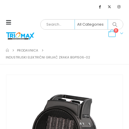
0
PRODAVNICA
INDUSTRIJSKI ELEKTRIČNI GRIJAČ ZRAKA BGP1506-02