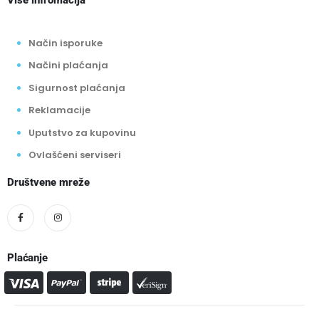
Više infromacija
Način isporuke
Načini plaćanja
Sigurnost plaćanja
Reklamacije
Uputstvo za kupovinu
Ovlašćeni serviseri
Društvene mreže
Plaćanje