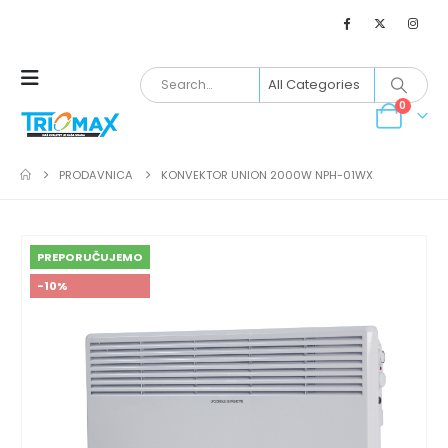
0
PRODAVNICA
KONVEKTOR UNION 2000W NPH-01WX
PREPORUČUJEMO
-10%