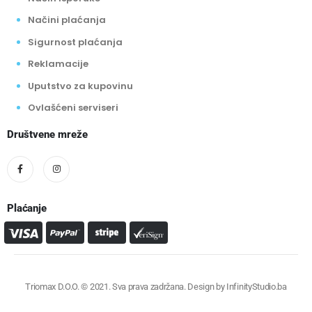
Načini plaćanja
Sigurnost plaćanja
Reklamacije
Uputstvo za kupovinu
Ovlašćeni serviseri
Društvene mreže
Plaćanje
Triomax D.O.O. © 2021. Sva prava zadržana. Design by
InfinityStudio.ba