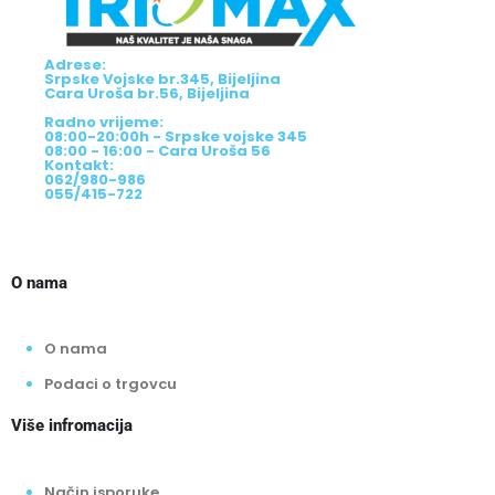
Adrese:
Srpske Vojske br.345, Bijeljina
Cara Uroša br.56, Bijeljina
Radno vrijeme:
08:00-20:00h - Srpske vojske 345
08:00 - 16:00 - Cara Uroša 56
Kontakt:
062/980-986
055/415-722
O nama
O nama
Podaci o trgovcu
Više infromacija
Način isporuke