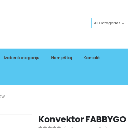
All Categories
Izaberi kategoriju
Namještaj
Kontakt
00W
Konvektor FABBYGO