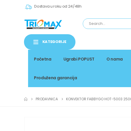
Dostava u roku od 24/48h
KATEGORIJE
Početna
Ugrabi POPUST
O nama
Produžena garancija
PRODAVNICA
KONVEKTOR FABBYGO HOT-5003 25