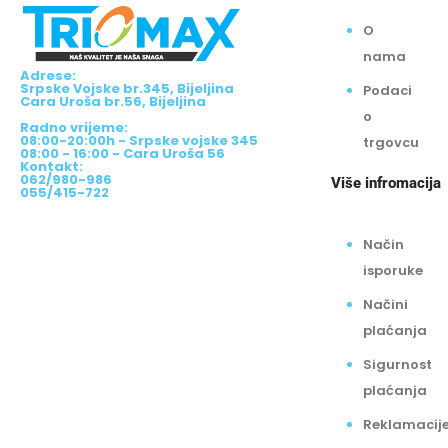
O
nama
Adrese:
Srpske Vojske br.345, Bijeljina
Podaci
Cara Uroša br.56, Bijeljina
o
Radno vrijeme:
08:00-20:00h - Srpske vojske 345
trgovcu
08:00 - 16:00 - Cara Uroša 56
Kontakt:
062/980-986
Više infromacija
055/415-722
Način
isporuke
Načini
plaćanja
Sigurnost
plaćanja
Reklamacij