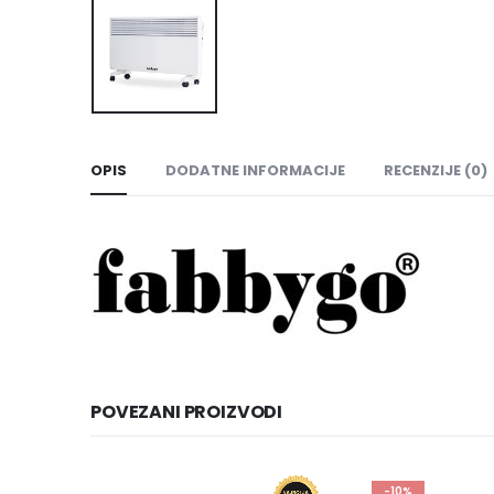
OPIS
DODATNE INFORMACIJE
RECENZIJE (0)
POVEZANI PROIZVODI
-10%