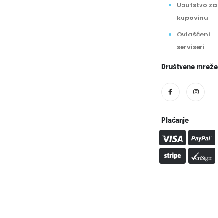
Uputstvo za
kupovinu
Ovlašćeni
serviseri
Društvene mreže
Plaćanje