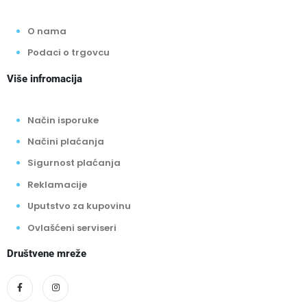
O nama
Podaci o trgovcu
Više infromacija
Način isporuke
Načini plaćanja
Sigurnost plaćanja
Reklamacije
Uputstvo za kupovinu
Ovlašćeni serviseri
Društvene mreže