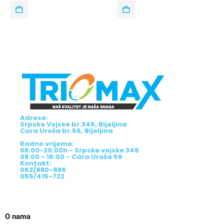
Adrese:
Srpske Vojske br.345, Bijeljina
Cara Uroša br.56, Bijeljina
Radno vrijeme:
08:00-20:00h - Srpske vojske 345
08:00 - 16:00 - Cara Uroša 56
Kontakt:
062/980-986
055/415-722
O nama