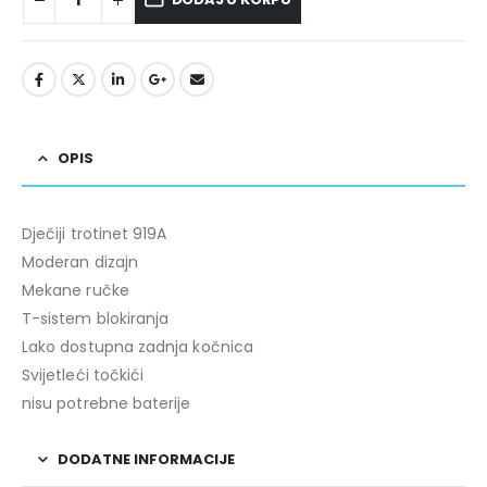
OPIS
Dječiji trotinet 919A
Moderan dizajn
Mekane ručke
T-sistem blokiranja
Lako dostupna zadnja kočnica
Svijetleći točkići
nisu potrebne baterije
DODATNE INFORMACIJE