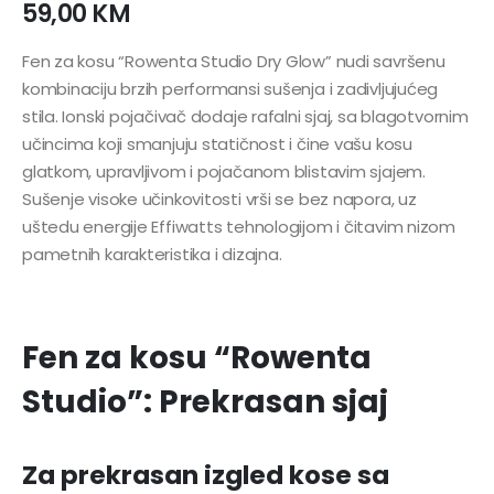
59,00
KM
Fen za kosu “Rowenta Studio Dry Glow” nudi savršenu
kombinaciju brzih performansi sušenja i zadivljujućeg
stila. Ionski pojačivač dodaje rafalni sjaj, sa blagotvornim
učincima koji smanjuju statičnost i čine vašu kosu
glatkom, upravljivom i pojačanom blistavim sjajem.
Sušenje visoke učinkovitosti vrši se bez napora, uz
uštedu energije Effiwatts tehnologijom i čitavim nizom
pametnih karakteristika i dizajna.
Fen za kosu “Rowenta
Studio”: Prekrasan sjaj
Za prekrasan izgled kose sa