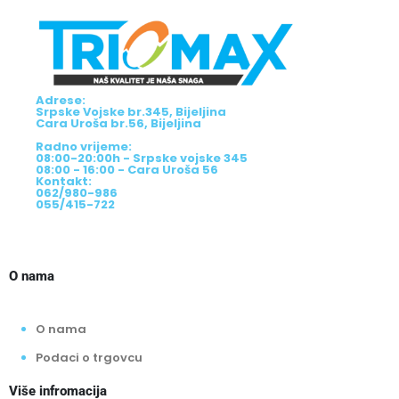
Adrese:
Srpske Vojske br.345, Bijeljina
Cara Uroša br.56, Bijeljina
Radno vrijeme:
08:00-20:00h - Srpske vojske 345
08:00 - 16:00 - Cara Uroša 56
Kontakt:
062/980-986
055/415-722
O nama
O nama
Podaci o trgovcu
Više infromacija