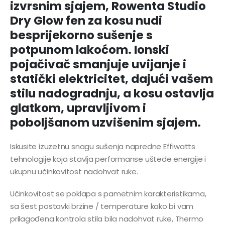
izvrsnim sjajem, Rowenta Studio
Dry Glow fen za kosu nudi
besprijekorno sušenje s
potpunom lakoćom. Ionski
pojačivač smanjuje uvijanje i
statički elektricitet, dajući vašem
stilu nadogradnju, a kosu ostavlja
glatkom, upravljivom i
poboljšanom uzvišenim sjajem.
Iskusite izuzetnu snagu sušenja napredne Effiwatts
tehnologije koja stavlja performanse uštede energije i
ukupnu učinkovitost nadohvat ruke.
Učinkovitost se poklapa s pametnim karakteristikama,
sa šest postavki brzine / temperature kako bi vam
prilagođena kontrola stila bila nadohvat ruke, Thermo