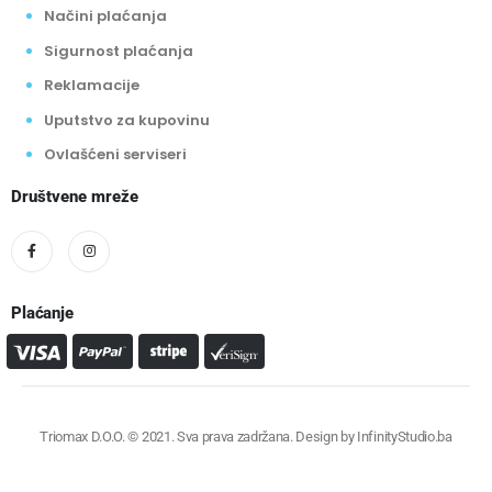
Načini plaćanja
Sigurnost plaćanja
Reklamacije
Uputstvo za kupovinu
Ovlašćeni serviseri
Društvene mreže
Plaćanje
Triomax D.O.O. © 2021. Sva prava zadržana. Design by
InfinityStudio.ba