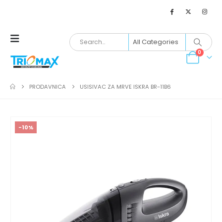
0
PRODAVNICA
USISIVAC ZA MRVE ISKRA BR-11B6
-10%