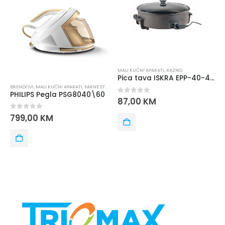
MALI KUĆNI APARATI
,
RAZNO
Pica tava ISKRA EPP-40-42-9
BRENDOVI
,
MALI KUĆNI APARATI
,
PARNE STANICE
,
PEGLE
,
PHILIPS
PHILIPS Pegla PSG8040\60
0
out of 5
87,00
KM
0
out of 5
799,00
KM