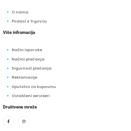
O nama
Podaci o trgovcu
Više infromacija
Način isporuke
Načini plaćanja
Sigurnost plaćanja
Reklamacije
Uputstvo za kupovinu
Ovlašćeni serviseri
Društvene mreže