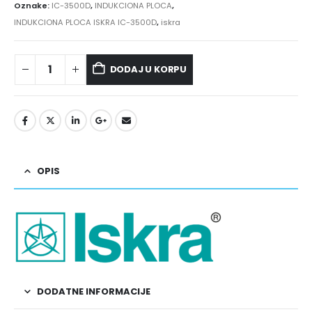
Oznake:
IC-3500D
,
INDUKCIONA PLOCA
,
INDUKCIONA PLOCA ISKRA IC-3500D
,
iskra
DODAJ U KORPU
OPIS
DODATNE INFORMACIJE