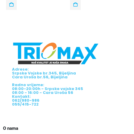
Adrese:
Srpske Vojske br.345, Bijeljina
Cara Uroša br.56, Bijeljina
Radno vrijeme:
08:00-20:00h - Srpske vojske 345
08:00 - 16:00 - Cara Uroša 56
Kontakt:
062/980-986
055/415-722
O nama