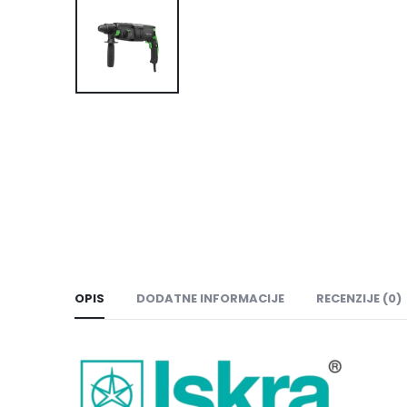
OPIS
DODATNE INFORMACIJE
RECENZIJE (0)