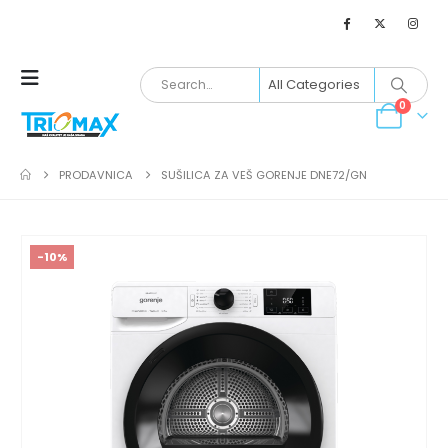
0
PRODAVNICA
SUŠILICA ZA VEŠ GORENJE DNE72/GN
-10%