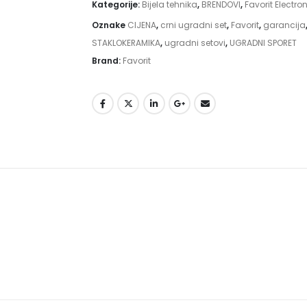
Kategorije:
Bijela tehnika
,
BRENDOVI
,
Favorit Electro
Oznake
CIJENA
,
crni ugradni set
,
Favorit
,
garancija
STAKLOKERAMIKA
,
ugradni setovi
,
UGRADNI SPORET
Brand:
Favorit