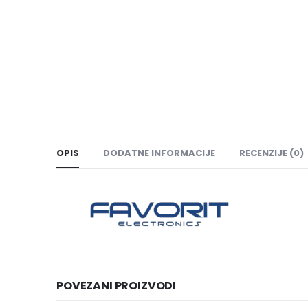
OPIS
DODATNE INFORMACIJE
RECENZIJE (0)
POVEZANI PROIZVODI