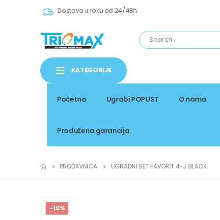
Dostava u roku od 24/48h
KATEGORIJE
Početna
Ugrabi POPUST
O nama
Produžena garancija
PRODAVNICA
UGRADNI SET FAVORIT 4-J BLACK
-10%