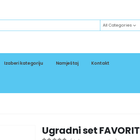
All Categories
Izaberi kategoriju
Namještaj
Kontakt
Ugradni set FAVORIT