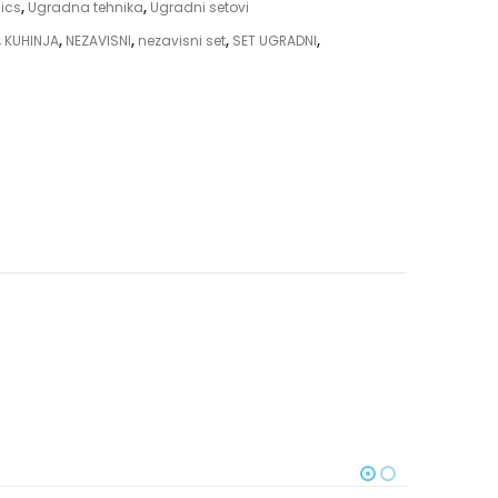
nics
,
Ugradna tehnika
,
Ugradni setovi
,
KUHINJA
,
NEZAVISNI
,
nezavisni set
,
SET UGRADNI
,