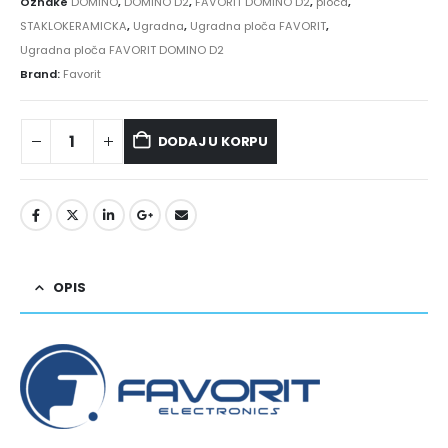
Oznake
DOMINO
,
DOMINO D2
,
FAVORIT DOMINO D2
,
ploca
,
STAKLOKERAMICKA
,
Ugradna
,
Ugradna ploča FAVORIT
,
Ugradna ploča FAVORIT DOMINO D2
Brand:
Favorit
DODAJ U KORPU
OPIS