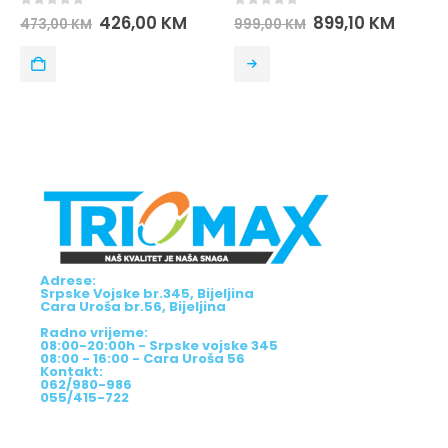
0
out of 5
0
out of 5
426,00
KM
899,10
KM
473,00
KM
999,00
KM
Adrese:
Srpske Vojske br.345, Bijeljina
Cara Uroša br.56, Bijeljina
Radno vrijeme:
08:00-20:00h - Srpske vojske 345
08:00 - 16:00 - Cara Uroša 56
Kontakt:
062/980-986
055/415-722