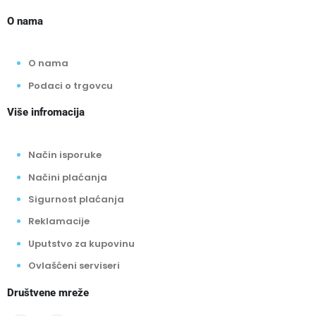
O nama
O nama
Podaci o trgovcu
Više infromacija
Način isporuke
Načini plaćanja
Sigurnost plaćanja
Reklamacije
Uputstvo za kupovinu
Ovlašćeni serviseri
Društvene mreže