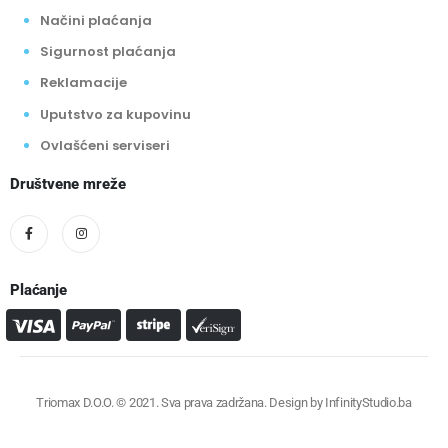
Načini plaćanja
Sigurnost plaćanja
Reklamacije
Uputstvo za kupovinu
Ovlašćeni serviseri
Društvene mreže
Plaćanje
Triomax D.O.O. © 2021. Sva prava zadržana. Design by
InfinityStudio.ba