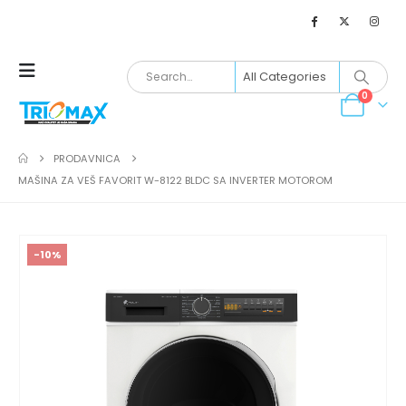
0
PRODAVNICA
MAŠINA ZA VEŠ FAVORIT W-8122 BLDC SA INVERTER MOTOROM
-10%