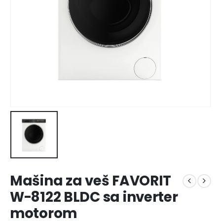
Mašina za veš FAVORIT
W-8122 BLDC sa inverter
motorom