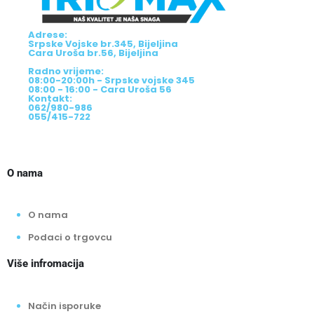
Adrese:
Srpske Vojske br.345, Bijeljina
Cara Uroša br.56, Bijeljina
Radno vrijeme:
08:00-20:00h - Srpske vojske 345
08:00 - 16:00 - Cara Uroša 56
Kontakt:
062/980-986
055/415-722
O nama
O nama
Podaci o trgovcu
Više infromacija
Način isporuke