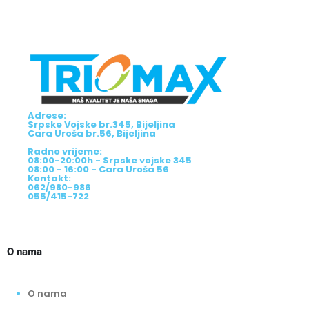
Adrese:
Srpske Vojske br.345, Bijeljina
Cara Uroša br.56, Bijeljina
Radno vrijeme:
08:00-20:00h - Srpske vojske 345
08:00 - 16:00 - Cara Uroša 56
Kontakt:
062/980-986
055/415-722
O nama
O nama