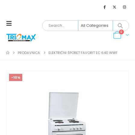
0
PRODAVNICA
ELEKTRIČNI ŠPORET FAVORIT EC 640 WWF
-10%