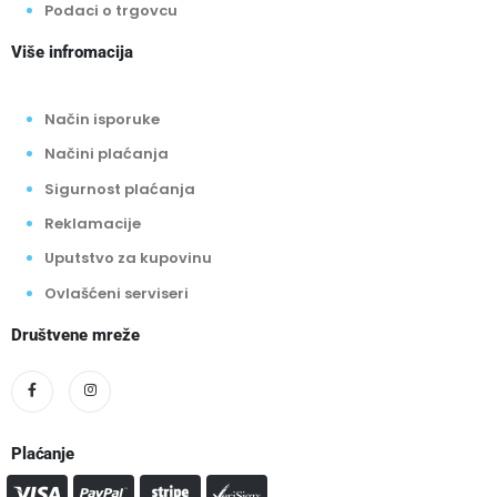
Podaci o trgovcu
Više infromacija
Način isporuke
Načini plaćanja
Sigurnost plaćanja
Reklamacije
Uputstvo za kupovinu
Ovlašćeni serviseri
Društvene mreže
Plaćanje