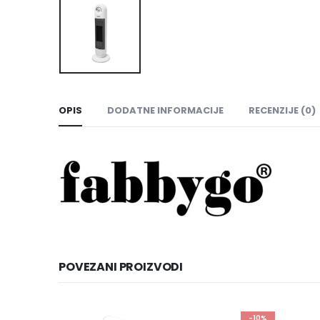
OPIS
DODATNE INFORMACIJE
RECENZIJE (0)
POVEZANI PROIZVODI
-10%