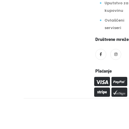
Uputstvo za
kupovinu
Ovlašćeni
serviseri
Društvene mreže
Plaćanje