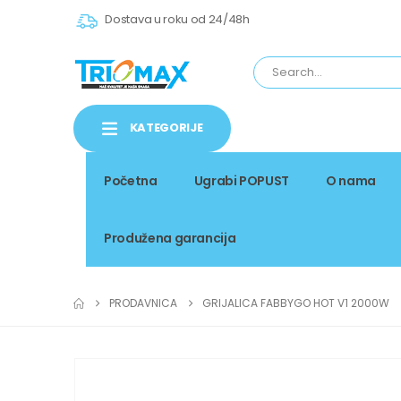
Dostava u roku od 24/48h
KATEGORIJE
Početna
Ugrabi POPUST
O nama
Produžena garancija
PRODAVNICA
GRIJALICA FABBYGO HOT V1 2000W