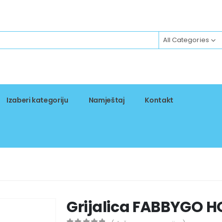
All Categories
Izaberi kategoriju
Namještaj
Kontakt
Grijalica FABBYGO H