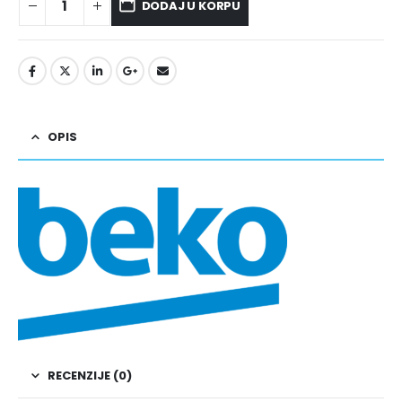
DODAJ U KORPU
OPIS
RECENZIJE (0)