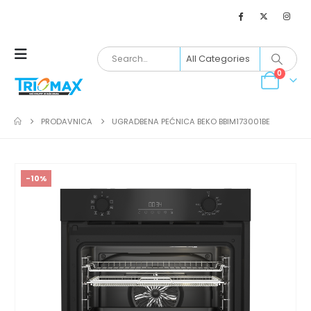
0
PRODAVNICA
UGRADBENA PEĆNICA BEKO BBIM173001BE
-10%