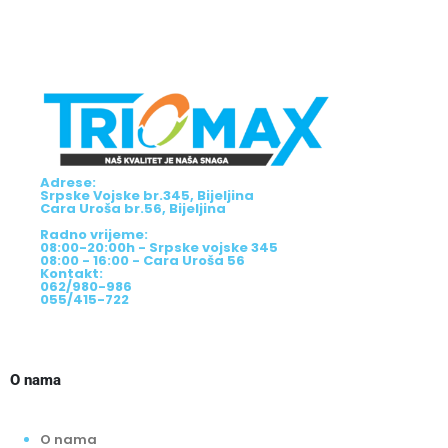
Adrese:
Srpske Vojske br.345, Bijeljina
Cara Uroša br.56, Bijeljina
Radno vrijeme:
08:00-20:00h - Srpske vojske 345
08:00 - 16:00 - Cara Uroša 56
Kontakt:
062/980-986
055/415-722
O nama
O nama