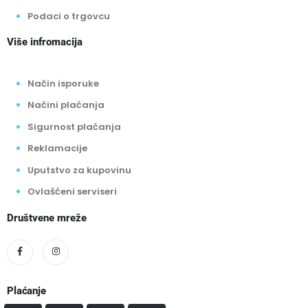
Podaci o trgovcu
Više infromacija
Način isporuke
Načini plaćanja
Sigurnost plaćanja
Reklamacije
Uputstvo za kupovinu
Ovlašćeni serviseri
Društvene mreže
Plaćanje