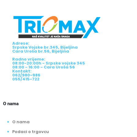
Adrese:
Srpske Vojske br.345, Bijeljina
Cara Uroša br.56, Bijeljina
Radno vrijeme:
08:00-20:00h - Srpske vojske 345
08:00 - 16:00 - Cara Uroša 56
Kontakt:
062/980-986
055/415-722
O nama
O nama
Podaci o trgovcu