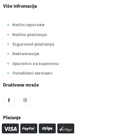
Više infromacija
Način isporuke
Načini plaćanja
Sigurnost plaćanja
Reklamacije
Uputstvo za kupovinu
Ovlašćeni serviseri
Društvene mreže
Plaćanje