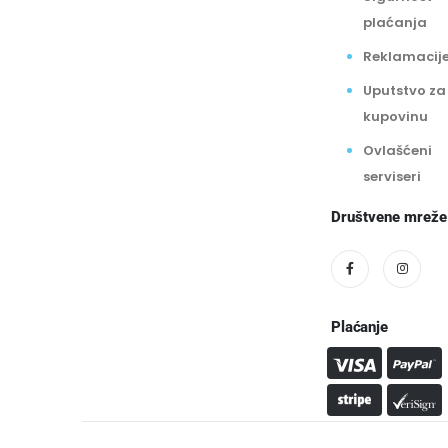
plaćanja
Reklamacij
Uputstvo za
kupovinu
Ovlašćeni
serviseri
Društvene mreže
Plaćanje