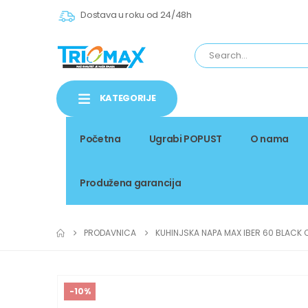
Dostava u roku od 24/48h
KATEGORIJE
Početna
Ugrabi POPUST
O nama
Produžena garancija
PRODAVNICA
KUHINJSKA NAPA MAX IBER 60 BLACK 
-10%