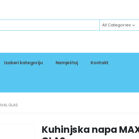
All Categories
Izaberi kategoriju
Namještaj
Kontakt
OVAL GLAS
Kuhinjska napa MAX