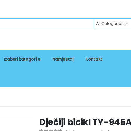
All Categories
Izaberi kategoriju
Namještaj
Kontakt
Dječiji bicikl TY-94