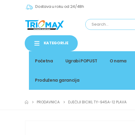
Dostava u roku od 24/48h
KATEGORIJE
Početna
Ugrabi POPUST
O nama
Produžena garancija
PRODAVNICA
DJEČIJI BICIKL TY-945A-12 PLAVA