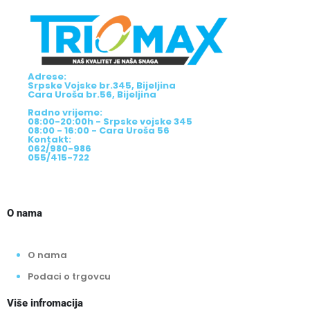
Adrese:
Srpske Vojske br.345, Bijeljina
Cara Uroša br.56, Bijeljina
Radno vrijeme:
08:00-20:00h - Srpske vojske 345
08:00 - 16:00 - Cara Uroša 56
Kontakt:
062/980-986
055/415-722
O nama
O nama
Podaci o trgovcu
Više infromacija