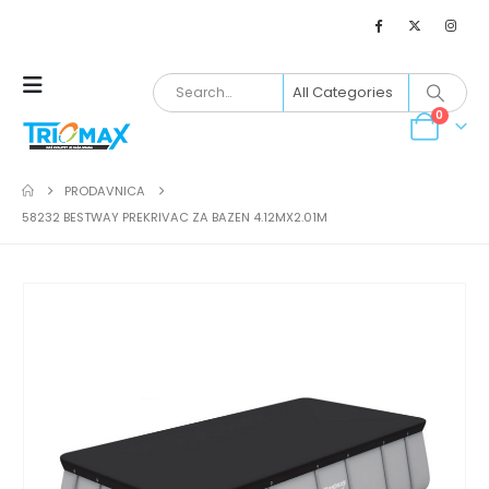
0
PRODAVNICA
58232 BESTWAY PREKRIVAC ZA BAZEN 4.12MX2.01M