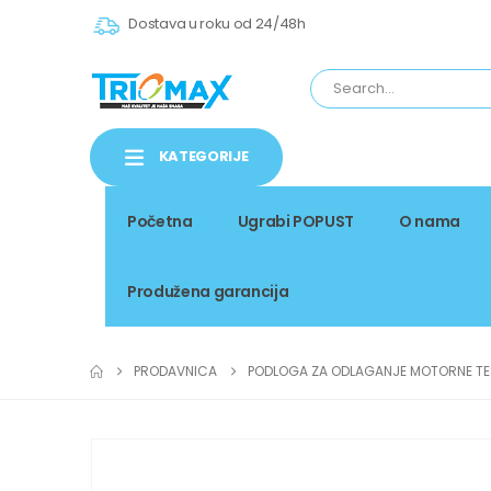
Dostava u roku od 24/48h
KATEGORIJE
Početna
Ugrabi POPUST
O nama
Produžena garancija
PRODAVNICA
PODLOGA ZA ODLAGANJE MOTORNE TES