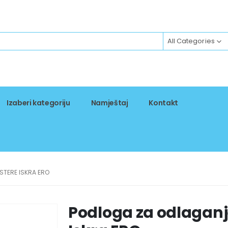
All Categories
Izaberi kategoriju
Namještaj
Kontakt
TERE ISKRA ERO
Podloga za odlaganj