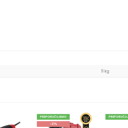
11 kg
PREPORUČUJEMO
PREPORUČU
-21%