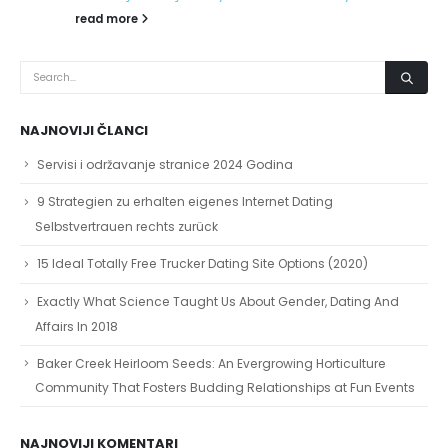
read more
NAJNOVIJI ČLANCI
Servisi i održavanje stranice 2024 Godina
9 Strategien zu erhalten eigenes Internet Dating
Selbstvertrauen rechts zurück
15 Ideal Totally Free Trucker Dating Site Options (2020)
Exactly What Science Taught Us About Gender, Dating And
Affairs In 2018
Baker Creek Heirloom Seeds: An Evergrowing Horticulture
Community That Fosters Budding Relationships at Fun Events
NAJNOVIJI KOMENTARI