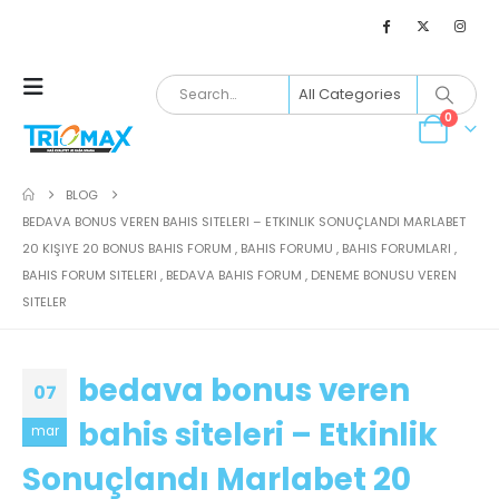
0
BLOG
BEDAVA BONUS VEREN BAHIS SITELERI – ETKINLIK SONUÇLANDI MARLABET
20 KIŞIYE 20 BONUS BAHIS FORUM , BAHIS FORUMU , BAHIS FORUMLARI ,
BAHIS FORUM SITELERI , BEDAVA BAHIS FORUM , DENEME BONUSU VEREN
SITELER
bedava bonus veren
07
bahis siteleri – Etkinlik
mar
Sonuçlandı Marlabet 20