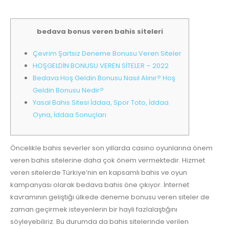
bedava bonus veren bahis siteleri
Çevrim Şartsız Deneme Bonusu Veren Siteler
HOŞGELDİN BONUSU VEREN SİTELER – 2022
Bedava Hoş Geldin Bonusu Nasıl Alınır? Hoş
Geldin Bonusu Nedir?
Yasal Bahis Sitesi İddaa, Spor Toto, İddaa
Oyna, İddaa Sonuçları
Öncelikle bahis severler son yıllarda casino oyunlarına önem
veren bahis sitelerine daha çok önem vermektedir. Hizmet
veren sitelerde Türkiye’nin en kapsamlı bahis ve oyun
kampanyası olarak bedava bahis öne çıkıyor. İnternet
kavramının geliştiği ülkede deneme bonusu veren siteler de
zaman geçirmek isteyenlerin bir hayli fazlalaştığını
söyleyebiliriz. Bu durumda da bahis sitelerinde verilen