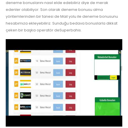
deneme bonuslarını nasıl elde edebiliriz diye de merak
edenler olabiliyor. Son olarak deneme bonusu alma
yöntemlerinden bir tanesi de Mail yolu ile deneme bonusunu
hesabımıza ekleyebiliriz. Sunduğu bedava bonuslarla dikkat
çeken bir başka operatör deSuperbahis.