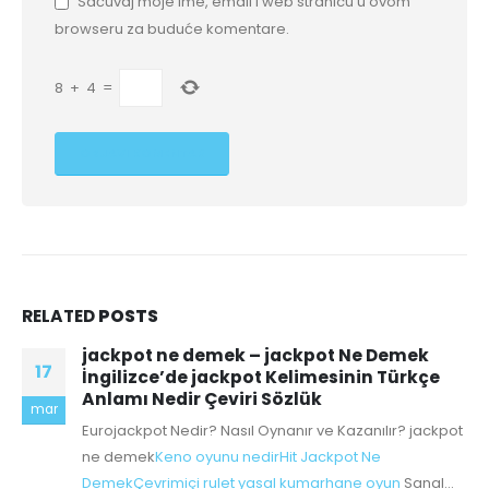
Sačuvaj moje ime, email i web stranicu u ovom
browseru za buduće komentare.
8
+
4
=
RELATED
POSTS
jackpot ne demek – jackpot Ne Demek
17
İngilizce’de jackpot Kelimesinin Türkçe
Anlamı Nedir Çeviri Sözlük
mar
Eurojackpot Nedir? Nasıl Oynanır ve Kazanılır? jackpot
ne demek
Keno oyunu nedir
Hit Jackpot Ne
Demek
Çevrimiçi rulet yasal kumarhane oyun
Sanal...