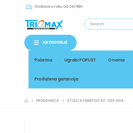
Dostava u roku od 24/48h
KATEGORIJE
Početna
Ugrabi POPUST
O nama
Produžena garancija
PRODAVNICA
STOLICA FABBYGO SC-024 SIVA