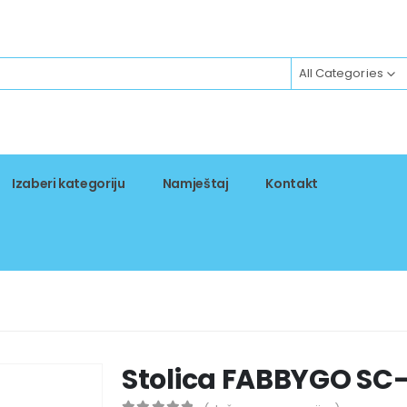
All Categories
Izaberi kategoriju
Namještaj
Kontakt
Stolica FABBYGO SC-