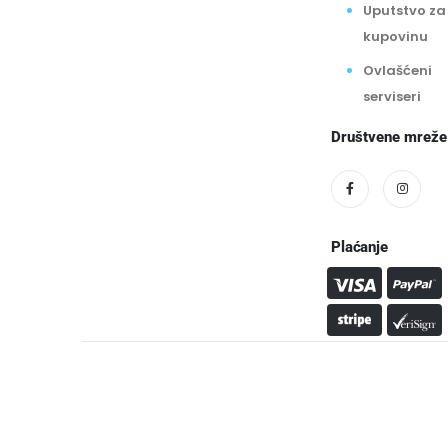
Uputstvo za
kupovinu
Ovlašćeni
serviseri
Društvene mreže
Plaćanje