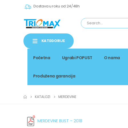
Dostava u roku od 24/48h
KATEGORIJE
Početna
Ugrabi POPUST
O nama
Produžena garancija
KATALOZI
MERDEVINE
MERDEVINE BLIST – 2018