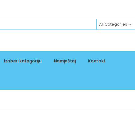
All Categories
Izaberi kategoriju
Namještaj
Kontakt