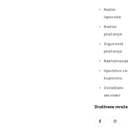
Način
isporuke
Načini
plaćanja
Sigurnost
plaćanja
Reklamacij
Uputstvo za
kupovinu
Ovlašćeni
serviseri
Društvene mreže